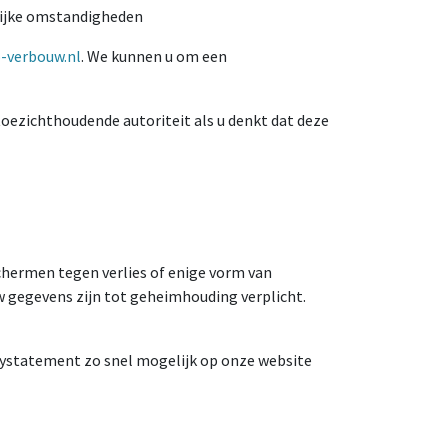
lijke omstandigheden
-verbouw.nl
. We kunnen u om een ​​
 toezichthoudende autoriteit als u denkt dat deze
hermen tegen verlies of enige vorm van
gegevens zijn tot geheimhouding verplicht.
vacystatement zo snel mogelijk op onze website