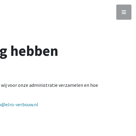
ig hebben
 wij voor onze administratie verzamelen en hoe
o@elro-verbouw.nl