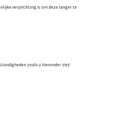
lijke verplichting is om deze langer te
tandigheden zoals u hieronder ziet: