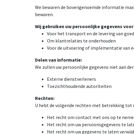
We bewaren de bovengenoemde informatie maximaal
bewaren.
Wij gebruiken uw persoonlijke gegevens voor
Voor het transport en de levering van goe
Om klantrelaties te onderhouden
Voor de uitvoering of implementatie van e
Delen van informatie:
We zullen uw persoonlijke gegevens niet aan de
Externe dienstverleners
Toezichthoudende autoriteiten
Rechten:
U hebt de volgende rechten met betrekking tot 
Het recht om contact met ons op te neme
Het recht om uw persoonsgegevens te laten 
Het recht om uw gegevens te laten verwij