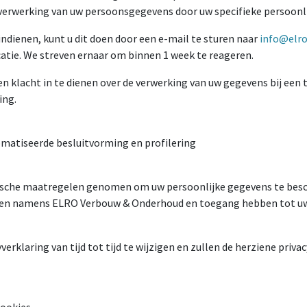
verwerking van uw persoonsgegevens door uw specifieke persoon
 indienen, kunt u dit doen door een e-mail te sturen naar
info@elro
icatie. We streven ernaar om binnen 1 week te reageren.
 ​​klacht in te dienen over de verwerking van uw gegevens bij een
ing.
matiseerde besluitvorming en profilering
sche maatregelen genomen om uw persoonlijke gegevens te besc
len namens ELRO Verbouw & Onderhoud en toegang hebben tot uw 
erklaring van tijd tot tijd te wijzigen en zullen de herziene pri