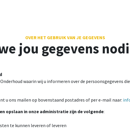
OVER HET GEBRUIK VAN JE GEGEVENS
e jou gegevens nod
d
& Onderhoud waarin wij u informeren over de persoonsgegevens die
kunt u ons mailen op bovenstaand postadres of per e-mail naar:
inf
n opslaan in onze administratie zijn de volgende
:
sten te kunnen leveren of leveren