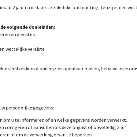
 2 jaar na de laatste zakelijke ontmoeting, tenzij er een wette
 de volgende doeleinden:
deren en diensten
en wettelijke vereiste
rden verstrekken of anderszins openbaar maken, behalve in de oms
uw persoonlijke gegevens:
n om u te informeren of en welke gegevens worden verwerkt.
corrigeren of aanvullen als deze onjuist of onvolledig zijn
deren of om de verwerking ervan te beperken